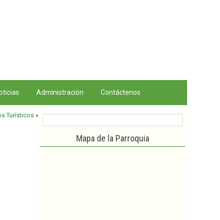
oticias
Administración
Contáctenos
os Turísticos
»
Mapa de la Parroquia