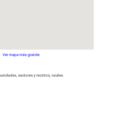
Ver mapa más grande
nidades, sectores y recintos, rurales.