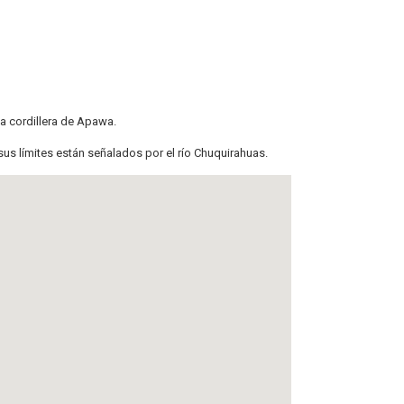
la cordillera de Apawa.
us límites están señalados por el río Chuquirahuas.