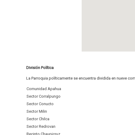
División Política
La Parroquia políticamente se encuentra dividida en nueve comu
Comunidad Apahua
Sector Corralpungo
Sector Conucto
Sector Milin
Sector Chilca
Sector Redrovan
Recinto Chaupicruz