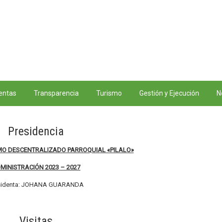
entas
Transparencia
Turismo
Gestión y Ejecución
N
Presidencia
O DESCENTRALIZADO PARROQUIAL «PILALO»
MINISTRACIÓN 2023 – 2027
sidenta: JOHANA GUARANDA
Visitas