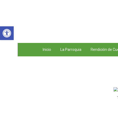
Abrir barra de herramientas
Inicio
La Parroquia
Rendición de Cu