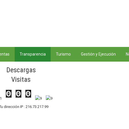
entas
Transparencia
Turismo
Gestión y Ejecución
N
Descargas
Visitas
Tu dirección IP : 216.73.217.99