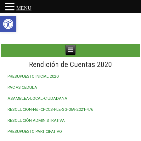
MENU
Abrir barra de herramientas
Rendición de Cuentas 2020
PRESUPUESTO INICIAL 2020
PAC VS CEDULA
ASAMBLEA-LOCAL-CIUDADANA
RESOLUCION-No.-CPCCS-PLE-SG-069-2021-476
RESOLUCIÓN ADMINISTRATIVA
PRESUPUESTO PARTICIPATIVO