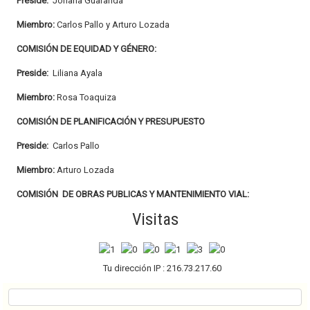
Preside:
Johana Guaranda
Miembro:
Carlos Pallo y Arturo Lozada
COMISIÓN DE EQUIDAD Y GÉNERO:
Preside:
Liliana Ayala
Miembro:
Rosa Toaquiza
COMISIÓN DE PLANIFICACIÓN Y PRESUPUESTO
Preside:
Carlos Pallo
Miembro:
Arturo Lozada
COMISIÓN DE OBRAS PUBLICAS Y MANTENIMIENTO VIAL:
Visitas
Preside:
Carlos Pallo
Miembro:
Arturo Lozada
COMISIÓN DE EDUCACIÓN, CULTURA SOCIAL Y DEPORTE:
Tu dirección IP : 216.73.217.60
Preside:
Arturo Lozada